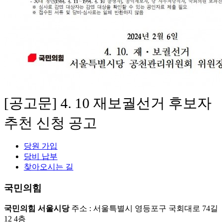
[공고문] 4. 10 재보궐선거 후보자
추천 신청 공고
당원 가입
당비 납부
찾아오시는 길
국민의힘
국민의힘 서울시당
주소 : 서울특별시 영등포구 국회대로 74길
12 4층