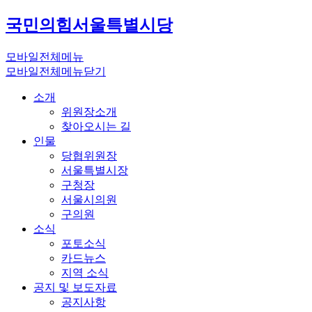
국민의힘
서울특별시당
모바일전체메뉴
모바일전체메뉴닫기
소개
위원장소개
찾아오시는 길
인물
당협위원장
서울특별시장
구청장
서울시의원
구의원
소식
포토소식
카드뉴스
지역 소식
공지 및 보도자료
공지사항