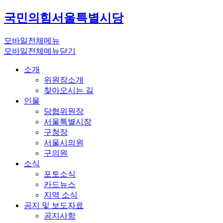
국민의힘
서울특별시당
모바일전체메뉴
모바일전체메뉴닫기
소개
위원장소개
찾아오시는 길
인물
당협위원장
서울특별시장
구청장
서울시의원
구의원
소식
포토소식
카드뉴스
지역 소식
공지 및 보도자료
공지사항