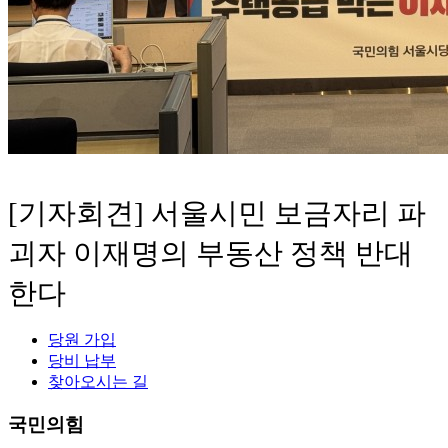
[기자회견] 서울시민 보금자리 파
괴자 이재명의 부동산 정책 반대
한다
당원 가입
당비 납부
찾아오시는 길
국민의힘