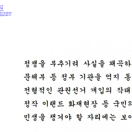
소개
인물
소식
공지 및 보도자료
중앙당 바로가기