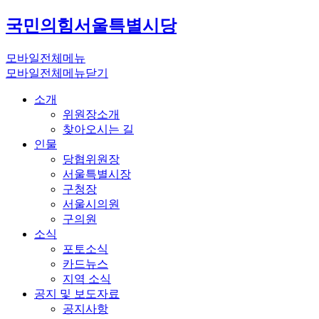
국민의힘
서울특별시당
모바일전체메뉴
모바일전체메뉴닫기
소개
위원장소개
찾아오시는 길
인물
당협위원장
서울특별시장
구청장
서울시의원
구의원
소식
포토소식
카드뉴스
지역 소식
공지 및 보도자료
공지사항