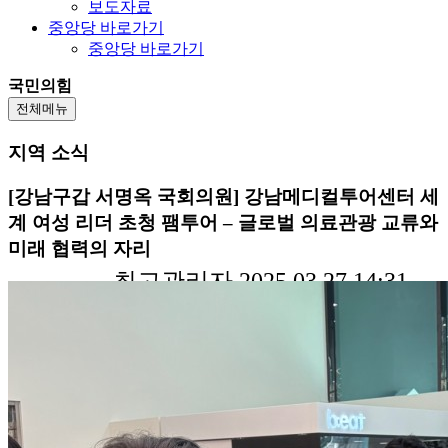
보도자료
중앙당 바로가기
중앙당 바로가기
국민의힘
전체메뉴
지역 소식
[강남구갑 서명옥 국회의원] 강남메디컬투어센터 세
계 여성 리더 초청 팸투어 – 글로벌 의료관광 교류와
미래 협력의 자리
최고관리자 2025.03.27 14:31