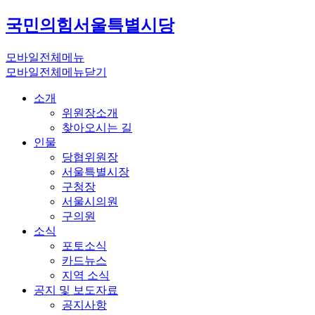
국민의힘
서울특별시당
모바일전체메뉴
모바일전체메뉴닫기
소개
위원장소개
찾아오시는 길
인물
당협위원장
서울특별시장
구청장
서울시의원
구의원
소식
포토소식
카드뉴스
지역 소식
공지 및 보도자료
공지사항