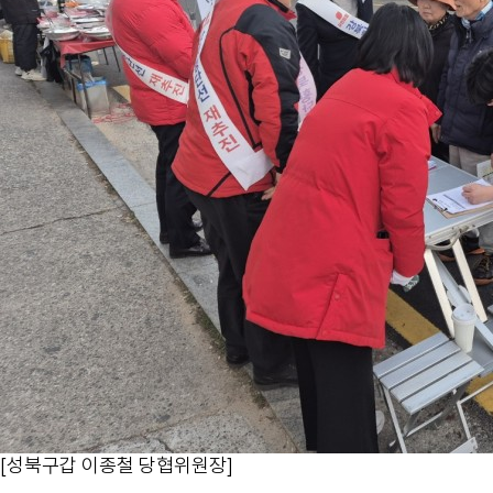
[성북구갑 이종철 당협위원장]