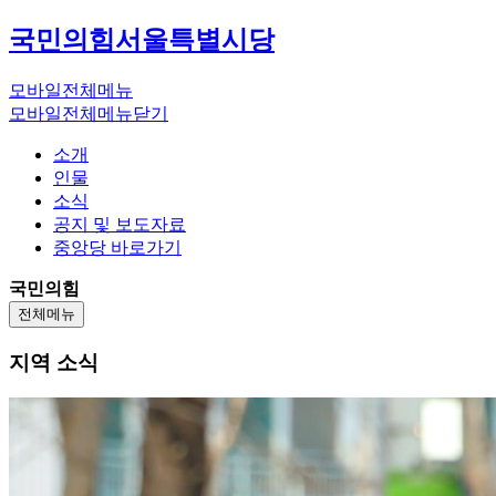
국민의힘
서울특별시당
모바일전체메뉴
모바일전체메뉴닫기
소개
인물
소식
공지 및 보도자료
중앙당 바로가기
국민의힘
전체메뉴
지역 소식