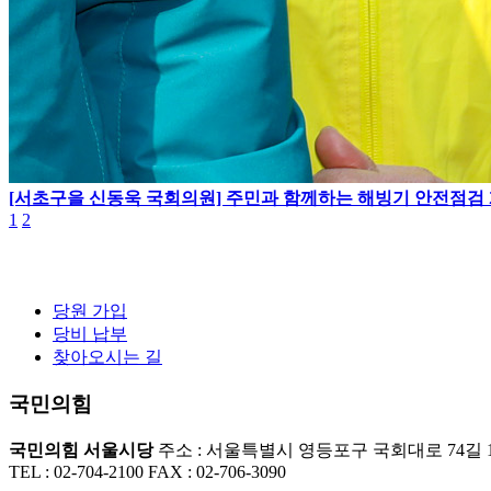
[서초구을 신동욱 국회의원] 주민과 함께하는 해빙기 안전점검
1
2
당원 가입
당비 납부
찾아오시는 길
국민의힘
국민의힘 서울시당
주소 : 서울특별시 영등포구 국회대로 74길 1
TEL : 02-704-2100
FAX : 02-706-3090