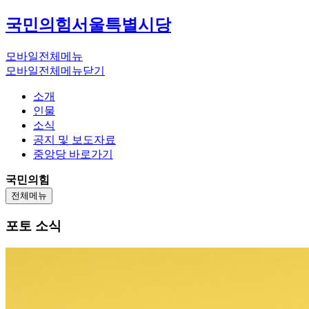
국민의힘
서울특별시당
모바일전체메뉴
모바일전체메뉴닫기
소개
인물
소식
공지 및 보도자료
중앙당 바로가기
국민의힘
전체메뉴
포토 소식